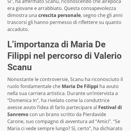
Sì”, ha affermato Scanu, riconoscendo che all’epoca
era giovane e arrabbiato. Questa consapevolezza
dimostra una
crescita personale
, segno che gli anni
trascorsi gli hanno permesso di riflettere su quanto
accaduto.
L’importanza di Maria De
Filippi nel percorso di Valerio
Scanu
Nonostante le controversie, Scanu ha riconosciuto il
ruolo fondamentale che
Maria De Filippi
ha avuto
nella sua carriera artistica. Durante un’intervista a
“Domenica In”, ha rivelato come la conduttrice
avesse avuto l’idea di farlo partecipare al
Festival di
Sanremo
con un brano scritto da Pierdavide
Carone, suo compagno di avventura ad “Amici”. “Se
Maria ci vede sempre lungo? Sì, certo”, ha dichiarato