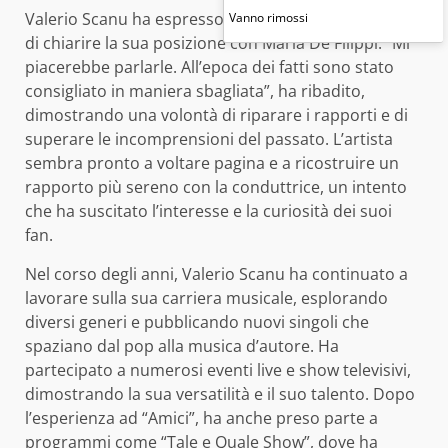
Vanno rimossi
Valerio Scanu ha espresso chiaramente il desiderio
di chiarire la sua posizione con Maria De Filippi. “Mi
piacerebbe parlarle. All’epoca dei fatti sono stato
consigliato in maniera sbagliata”, ha ribadito,
dimostrando una volontà di riparare i rapporti e di
superare le incomprensioni del passato. L’artista
sembra pronto a voltare pagina e a ricostruire un
rapporto più sereno con la conduttrice, un intento
che ha suscitato l’interesse e la curiosità dei suoi
fan.
Nel corso degli anni, Valerio Scanu ha continuato a
lavorare sulla sua carriera musicale, esplorando
diversi generi e pubblicando nuovi singoli che
spaziano dal pop alla musica d’autore. Ha
partecipato a numerosi eventi live e show televisivi,
dimostrando la sua versatilità e il suo talento. Dopo
l’esperienza ad “Amici”, ha anche preso parte a
programmi come “Tale e Quale Show”, dove ha