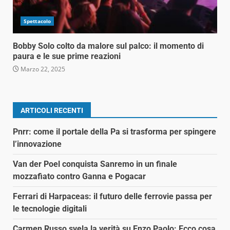
Spettacolo
Bobby Solo colto da malore sul palco: il momento di
paura e le sue prime reazioni
Marzo 22, 2025
ARTICOLI RECENTI
Pnrr: come il portale della Pa si trasforma per spingere
l’innovazione
Van der Poel conquista Sanremo in un finale
mozzafiato contro Ganna e Pogacar
Ferrari di Harpaceas: il futuro delle ferrovie passa per
le tecnologie digitali
Carmen Russo svela la verità su Enzo Paolo: Ecco cosa