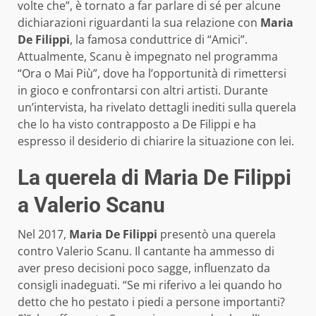
volte che”, è tornato a far parlare di sé per alcune
dichiarazioni riguardanti la sua relazione con
Maria
De Filippi
, la famosa conduttrice di “Amici”.
Attualmente, Scanu è impegnato nel programma
“Ora o Mai Più”, dove ha l’opportunità di rimettersi
in gioco e confrontarsi con altri artisti. Durante
un’intervista, ha rivelato dettagli inediti sulla querela
che lo ha visto contrapposto a De Filippi e ha
espresso il desiderio di chiarire la situazione con lei.
La querela di Maria De Filippi
a Valerio Scanu
Nel 2017,
Maria De Filippi
presentò una querela
contro Valerio Scanu. Il cantante ha ammesso di
aver preso decisioni poco sagge, influenzato da
consigli inadeguati. “Se mi riferivo a lei quando ho
detto che ho pestato i piedi a persone importanti?