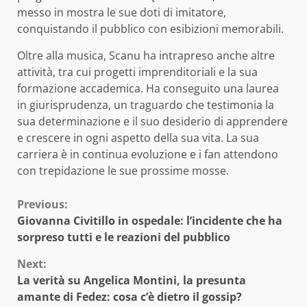
messo in mostra le sue doti di imitatore,
conquistando il pubblico con esibizioni memorabili.
Oltre alla musica, Scanu ha intrapreso anche altre
attività, tra cui progetti imprenditoriali e la sua
formazione accademica. Ha conseguito una laurea
in giurisprudenza, un traguardo che testimonia la
sua determinazione e il suo desiderio di apprendere
e crescere in ogni aspetto della sua vita. La sua
carriera è in continua evoluzione e i fan attendono
con trepidazione le sue prossime mosse.
Continue
Previous:
Giovanna Civitillo in ospedale: l’incidente che ha
Reading
sorpreso tutti e le reazioni del pubblico
Next:
La verità su Angelica Montini, la presunta
amante di Fedez: cosa c’è dietro il gossip?