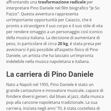
affrontando una
trasformazione radicale
per
interpretare Pino Daniele nel film biografico “Je So
Pazzo”. Questa avventura rappresenta
un’importante opportunità per Caiazzo, che è
pronto a stravolgere il suo corpo e il suo stile di vita
per rendere omaggio a un personaggio così iconico
della musica italiana. La decisione di aumentare di
peso, in particolare di circa
20 kg
, è stata presa per
avvicinarsi il più possibile all’aspetto fisico di Pino
Daniele, un artista che ha lasciato un’impronta
indelebile nella musica napoletana e italiana.
La carriera di Pino Daniele
Nato a Napoli nel 1955, Pino Daniele è stato un
grande cantautore e innovatore musicale, capace di
fondere diversi generi, dal blues al jazz, dalla musica
pop alla canzone napoletana tradizionale. La sua
carriera, iniziata negli anni ’70, è stata costellata di