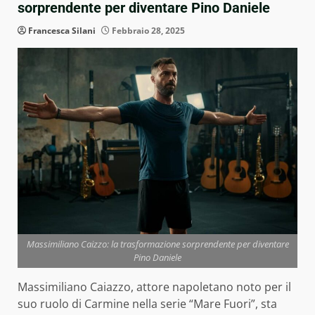
sorprendente per diventare Pino Daniele
Francesca Silani
Febbraio 28, 2025
Massimiliano Caizzo: la trasformazione sorprendente per diventare
Pino Daniele
Massimiliano Caiazzo, attore napoletano noto per il
suo ruolo di Carmine nella serie “Mare Fuori”, sta