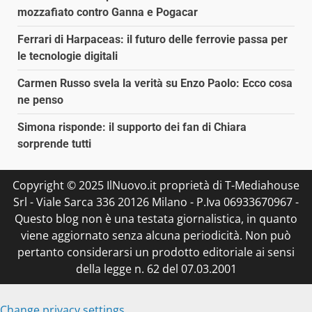
mozzafiato contro Ganna e Pogacar
Ferrari di Harpaceas: il futuro delle ferrovie passa per
le tecnologie digitali
Carmen Russo svela la verità su Enzo Paolo: Ecco cosa
ne penso
Simona risponde: il supporto dei fan di Chiara
sorprende tutti
Copyright © 2025 IlNuovo.it proprietà di T-Mediahouse
Srl - Viale Sarca 336 20126 Milano - P.Iva 06933670967 -
Questo blog non è una testata giornalistica, in quanto
viene aggiornato senza alcuna periodicità. Non può
pertanto considerarsi un prodotto editoriale ai sensi
della legge n. 62 del 07.03.2001
Change privacy settings