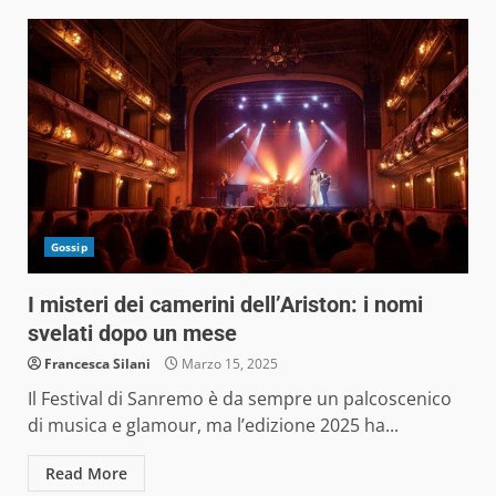
Gossip
I misteri dei camerini dell’Ariston: i nomi
svelati dopo un mese
Francesca Silani
Marzo 15, 2025
Il Festival di Sanremo è da sempre un palcoscenico
di musica e glamour, ma l’edizione 2025 ha...
Read More