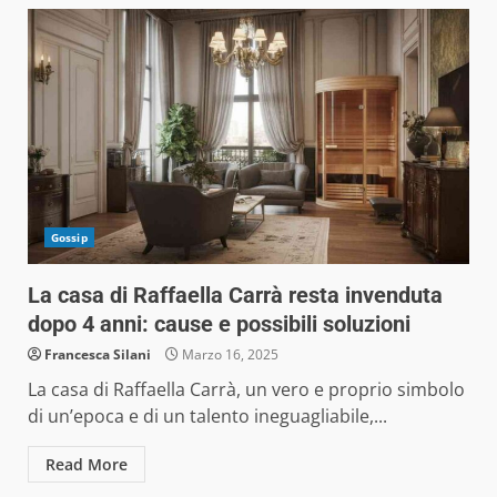
Gossip
La casa di Raffaella Carrà resta invenduta
dopo 4 anni: cause e possibili soluzioni
Francesca Silani
Marzo 16, 2025
La casa di Raffaella Carrà, un vero e proprio simbolo
di un’epoca e di un talento ineguagliabile,...
Read More